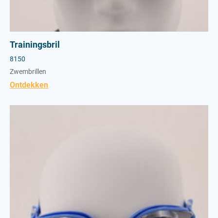
Trainingsbril
8150
Zwembrillen
Ontdekken
Wedstrijd bril