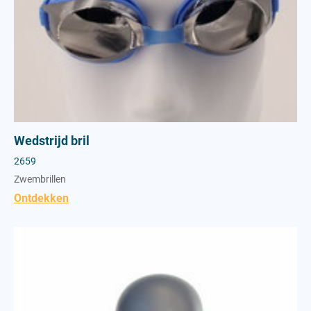
Wedstrijd bril
2659
Zwembrillen
Ontdekken
Classic zwembril