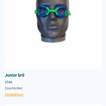
Towel
Junior bril
2546
Zwembrillen
Ontdekken