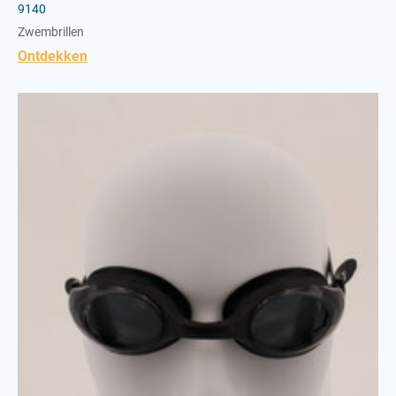
9140
Zwembrillen
Ontdekken
Trainingsbril