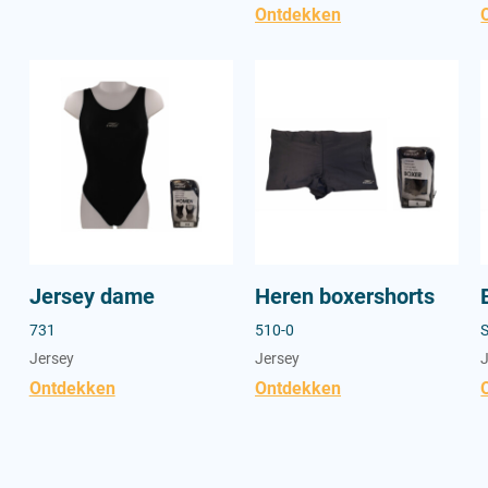
Ontdekken
Jersey dame
Heren boxershorts
B
Jersey dame
Heren boxershorts
731
510-0
Jersey
Jersey
Ontdekken
Ontdekken