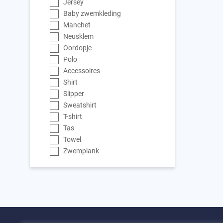
Jersey
Baby zwemkleding
Manchet
Neusklem
Oordopje
Polo
Accessoires
Shirt
Slipper
Sweatshirt
T-shirt
Tas
Towel
Zwemplank