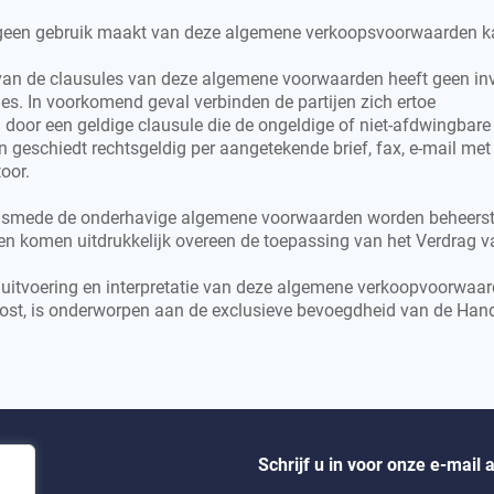
k geen gebruik maakt van deze algemene verkoopsvoorwaarden ka
n van de clausules van deze algemene voorwaarden heeft geen in
es. In voorkomend geval verbinden de partijen zich ertoe
n door een geldige clausule die de ongeldige of niet-afdwingbar
 geschiedt rechtsgeldig per aangetekende brief, fax, e-mail met
oor.
alsmede de onderhavige algemene voorwaarden worden beheerst do
tijen komen uitdrukkelijk overeen de toepassing van het Verdra
g, uitvoering en interpretatie van deze algemene verkoopvoorwa
elost, is onderworpen aan de exclusieve bevoegdheid van de Han
Schrijf u in voor onze e-mail a