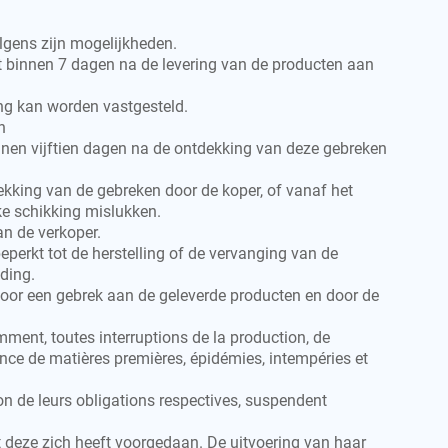
lgens zijn mogelijkheden.
t binnen 7 dagen na de levering van de producten aan
ing kan worden vastgesteld.
n
nnen vijftien dagen na de ontdekking van deze gebreken
ekking van de gebreken door de koper, of vanaf het
ke schikking mislukken.
n de verkoper.
eperkt tot de herstelling of de vervanging van de
ding.
 door een gebrek aan de geleverde producten en door de
ment, toutes interruptions de la production, de
sance de matières premières, épidémies, intempéries et
ion de leurs obligations respectives, suspendent
dat deze zich heeft voorgedaan. De uitvoering van haar