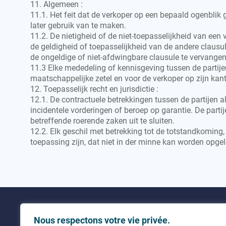
11. Algemeen :
11.1. Het feit dat de verkoper op een bepaald ogenbli
later gebruik van te maken.
11.2. De nietigheid of de niet-toepasselijkheid van ee
de geldigheid of toepasselijkheid van de andere clausul
de ongeldige of niet-afdwingbare clausule te vervange
11.3 Elke mededeling of kennisgeving tussen de partijen
maatschappelijke zetel en voor de verkoper op zijn kant
12. Toepasselijk recht en jurisdictie :
12.1. De contractuele betrekkingen tussen de partijen 
incidentele vorderingen of beroep op garantie. De par
betreffende roerende zaken uit te sluiten.
12.2. Elk geschil met betrekking tot de totstandkomin
toepassing zijn, dat niet in der minne kan worden opg
Nutsbedrijven
Contact
Nous respectons votre vie privée.