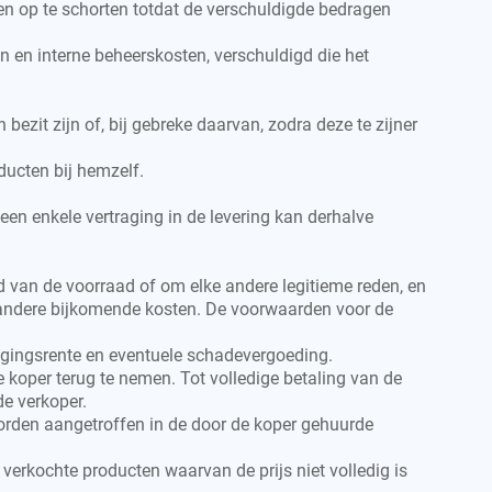
gen op te schorten totdat de verschuldigde bedragen
en en interne beheerskosten, verschuldigd die het
bezit zijn of, bij gebreke daarvan, zodra deze te zijner
ducten bij hemzelf.
een enkele vertraging in de levering kan derhalve
 van de voorraad of om elke andere legitieme reden, en
 en andere bijkomende kosten. De voorwaarden voor de
tragingsrente en eventuele schadevergoeding.
e koper terug te nemen. Tot volledige betaling van de
e verkoper.
worden aangetroffen in de door de koper gehuurde
 verkochte producten waarvan de prijs niet volledig is