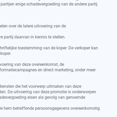
 partijen enige schadevergoeding van de andere partij
len over de latere uitvoering van de
 partij daarvan in kennis te stellen.
hriftelijke toestemming van de koper. De verkoper kan
koper.
tvoering van deze overeenkomst, de
informatiecampagnes en direct marketing, onder meer
 diensten die het voorwerp uitmaken van deze
sten. De uitvoering van deze promotie is onderworpen
schadevergoeding eisen als gevolg van genoemde
 van de hem betreffende persoonsgegevens overeenkomstig