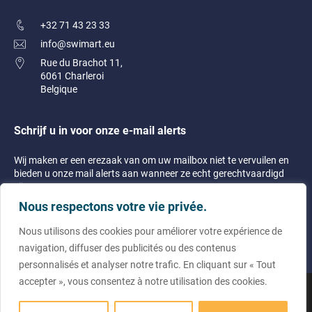
+32 71 43 23 33
info@swimart.eu
Rue du Brachot 11,
6061 Charleroi
Belgique
Schrijf u in voor onze e-mail alerts
Wij maken er een erezaak van om uw mailbox niet te vervuilen en
bieden u onze mail alerts aan wanneer ze echt gerechtvaardigd
zijn!
Nous respectons votre vie privée.
Nous utilisons des cookies pour améliorer votre expérience de
navigation, diffuser des publicités ou des contenus
personnalisés et analyser notre trafic. En cliquant sur « Tout
accepter », vous consentez à notre utilisation des cookies.
© 2023 Swimart