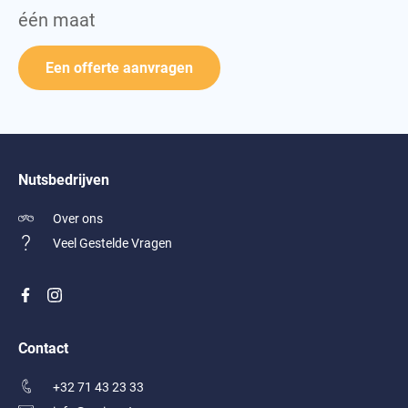
één maat
Towel
Een offerte aanvragen
Nutsbedrijven
Over ons
Veel Gestelde Vragen
Contact
+32 71 43 23 33